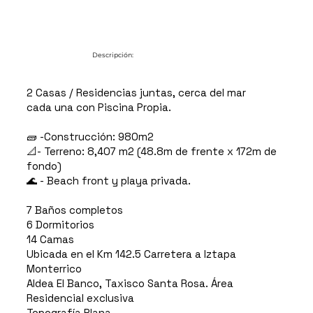
Descripción:
2 Casas / Residencias juntas, cerca del mar
cada una con Piscina Propia.
🧱 -Construcción: 980m2
📐- Terreno: 8,407 m2 (48.8m de frente x 172m de
fondo)
🌊 - Beach front y playa privada.
7 Baños completos
6 Dormitorios
14 Camas
Ubicada en el Km 142.5 Carretera a Iztapa
Monterrico
Aldea El Banco, Taxisco Santa Rosa. Área
Residencial exclusiva
Topografía Plana