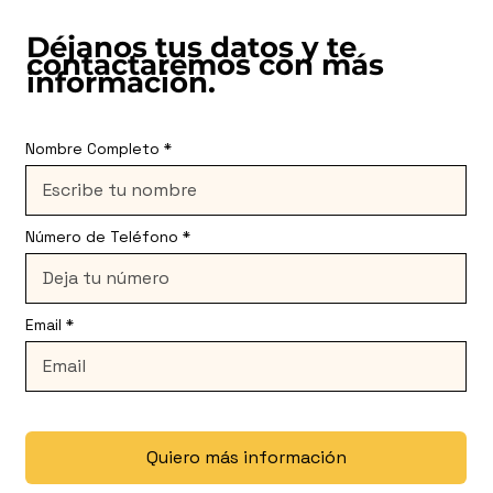
Déjanos tus datos y te
contactaremos con más
información.
Nombre Completo
Número de Teléfono
Email
Quiero más información