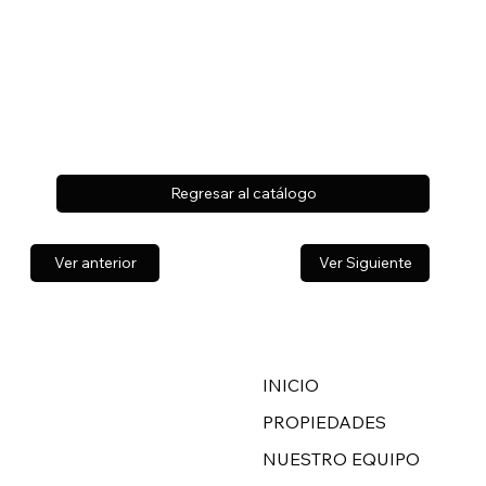
Regresar al catálogo
Ver anterior
Ver Siguiente
INICIO
PROPIEDADES
NUESTRO EQUIPO