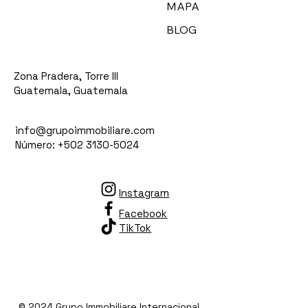
MAPA
BLOG
Zona Pradera, Torre III
Guatemala, Guatemala
info@grupoimmobiliare.com
Número: +502 3130-5024
Instagram
Facebook
TikTok
© 2024 Grupo Immobiliare Internacional.