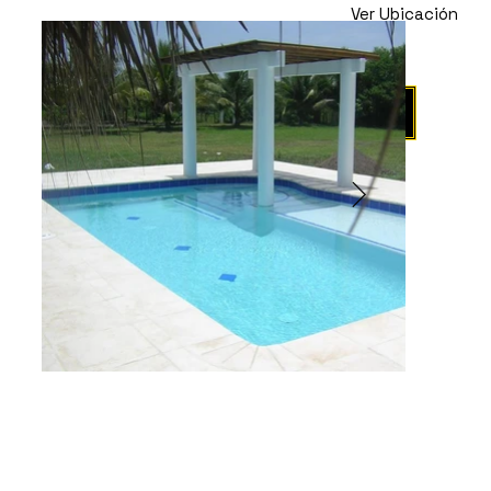
Ver Ubicación
Propiedad en
Venta
Agendar Visita