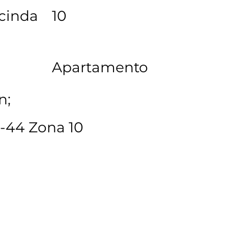
cinda
10
Apartamento
n;
 6-44 Zona 10