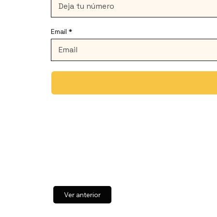
Email
Ver anterior