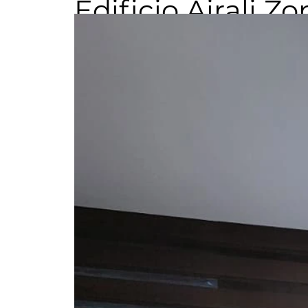
Edificio Airali Zo