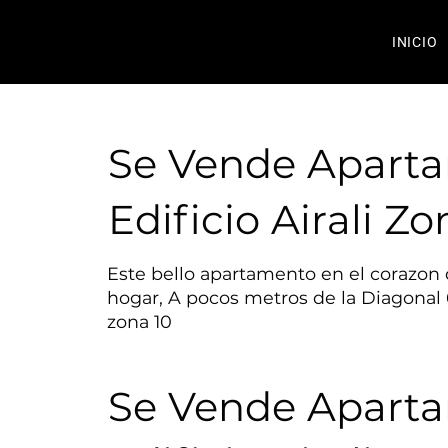
INICIO
Se Vende Apart
Edificio Airali Zo
Este bello apartamento en el corazon
hogar, A pocos metros de la Diagonal 6,
zona 10
Se Vende Apart