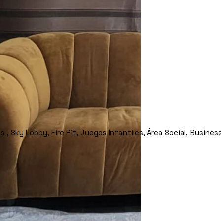
 , Sky Lobby, Fire Pit, Juegos Infantiles, Área Social, Busines