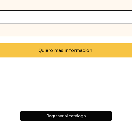
Quiero más información
Regresar al catálogo