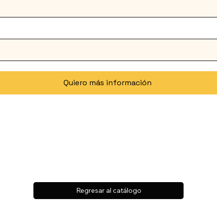
Quiero más información
Regresar al catálogo