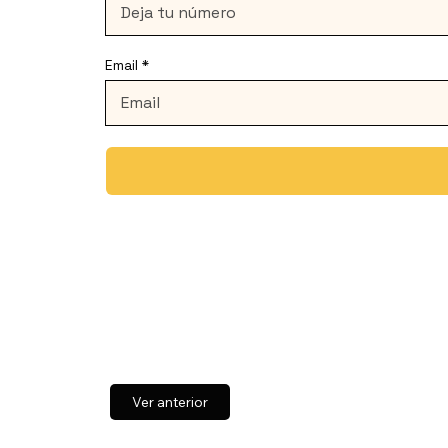
Email
Ver anterior