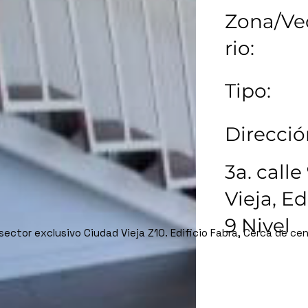
Zona/Ve
rio:
Tipo:
Direcció
3a. call
Vieja, Ed
9 Nivel
ctor exclusivo Ciudad Vieja Z10. Edificio Fabra, Cerca de cen