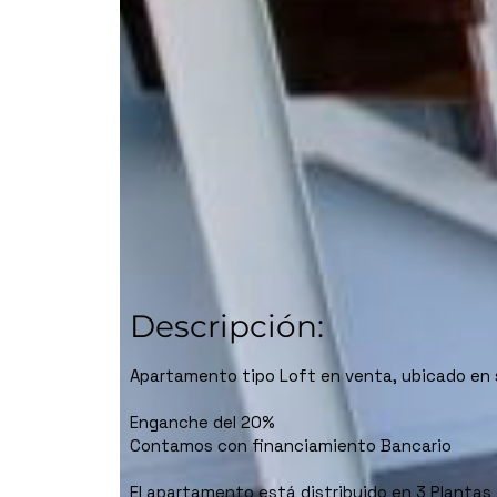
Descripción:
Apartamento tipo Loft en venta, ubicado en se
Enganche del 20%
Contamos con financiamiento Bancario
El apartamento está distribuido en 3 Plantas