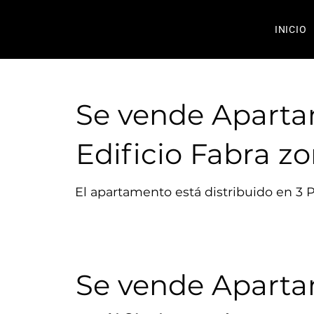
INICIO
Se vende Apart
Edificio Fabra zo
El apartamento está distribuido en 3 Pl
Se vende Apart