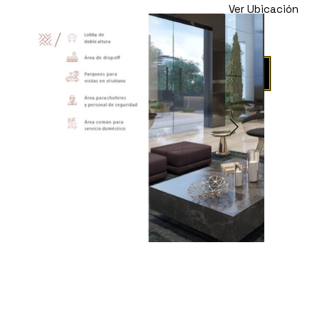
Ver Ubicación
Propiedad en
Venta
Agendar Visita