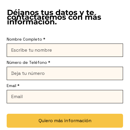
Déjanos tus datos y te
contactaremos con más
información.
Nombre Completo
Número de Teléfono
Email
Quiero más información