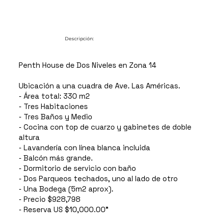
Descripción:
Penth House de Dos Niveles en Zona 14
Ubicación a una cuadra de Ave. Las Américas.
- Área total: 330 m2
- Tres Habitaciones
- Tres Baños y Medio
- Cocina con top de cuarzo y gabinetes de doble
altura
- Lavandería con línea blanca incluida
- Balcón más grande.
- Dormitorio de servicio con baño
- Dos Parqueos techados, uno al lado de otro
- Una Bodega (5m2 aprox).
- Precio $928,798
- Reserva US $10,000.00"