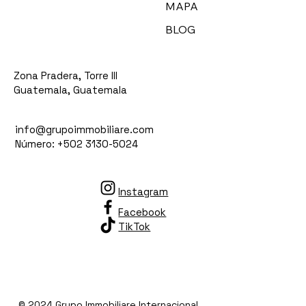
MAPA
BLOG
Zona Pradera, Torre III
Guatemala, Guatemala
info@grupoimmobiliare.com
Número: +502 3130-5024
Instagram
Facebook
TikTok
© 2024 Grupo Immobiliare Internacional.