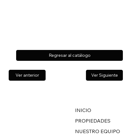
Regresar al catálogo
Ver anterior
Ver Siguiente
INICIO
PROPIEDADES
NUESTRO EQUIPO