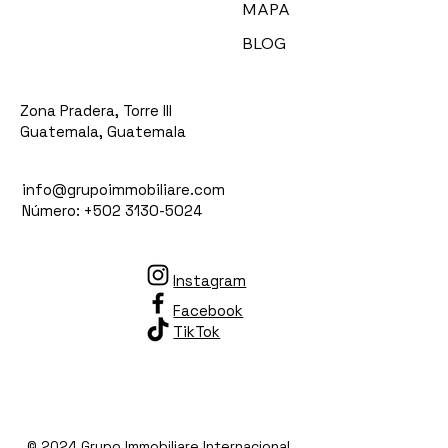
MAPA
BLOG
Zona Pradera, Torre III
Guatemala, Guatemala
info@grupoimmobiliare.com
Número: +502 3130-5024
Instagram
Facebook
TikTok
© 2024 Grupo Immobiliare Internacional.