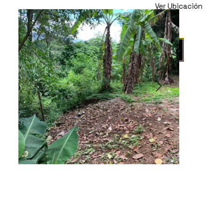
Ver Ubicación
Propiedad en
Venta
Agendar Visita