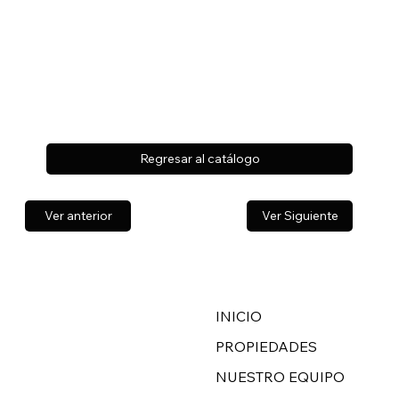
Regresar al catálogo
Ver anterior
Ver Siguiente
INICIO
PROPIEDADES
NUESTRO EQUIPO