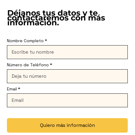
Déjanos tus datos y te
contactaremos con más
información.
Nombre Completo
Número de Teléfono
Email
Quiero más información