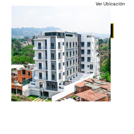
Ver Ubicación
Propiedad en
Renta
Agendar Visita