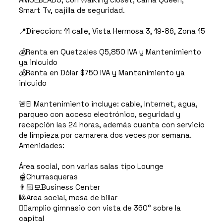
Smart Tv, cajilla de seguridad.
📍Direccion: 11 calle, Vista Hermosa 3, 19-86, Zona 15
💰Renta en Quetzales Q5,850 IVA y Mantenimiento
ya inlcuido
💰Renta en Dólar $750 IVA y Mantenimiento ya
inlcuido
🚨El Mantenimiento incluye: cable, Internet, agua,
parqueo con acceso electrónico, seguridad y
recepción las 24 horas, además cuenta con servicio
de limpieza por camarera dos veces por semana.
Amenidades:
Área social, con varias salas tipo Lounge
🫕Churrasqueras
👨🏻‍💻Business Center
🎱Area social, mesa de billar
🏋🏻amplio gimnasio con vista de 360° sobre la
capital