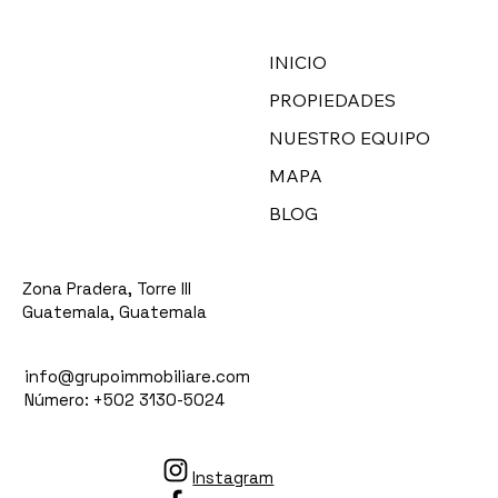
INICIO
PROPIEDADES
NUESTRO EQUIPO
MAPA
BLOG
Zona Pradera, Torre III
Guatemala, Guatemala
info@grupoimmobiliare.com
Número: +502 3130-5024
Instagram