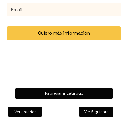
Quiero más información
Regresar al catálogo
Ver anterior
Ver Siguiente