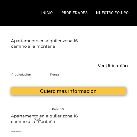
INICIO
PROPIEDADES
NUESTRO EQUIPO
Apartamento en alquiler zona 16
camino a la montaña
Ver Ubicación
Propiedad en
Renta
Quiero más información
Precio $
Apartamento en alquiler zona 16
750
camino a la montaña
Residencial