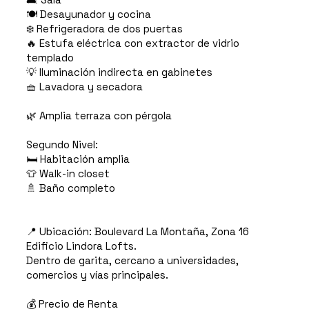
🍽️ Desayunador y cocina
❄️ Refrigeradora de dos puertas
🔥 Estufa eléctrica con extractor de vidrio
templado
💡 Iluminación indirecta en gabinetes
🧺 Lavadora y secadora
🌿 Amplia terraza con pérgola
Segundo Nivel:
🛏️ Habitación amplia
👕 Walk-in closet
🚿 Baño completo
📍 Ubicación: Boulevard La Montaña, Zona 16
Edificio Lindora Lofts.
Dentro de garita, cercano a universidades,
comercios y vías principales.
💰 Precio de Renta