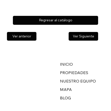
Regresar al catálogo
Ver anterior
Ver Siguiente
INICIO
PROPIEDADES
NUESTRO EQUIPO
MAPA
BLOG