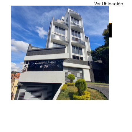
Ver Ubicación
Propiedad en
Renta
Agendar Visita