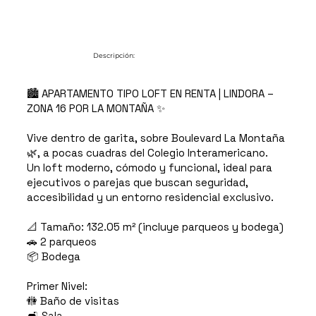
Descripción:
🏙️ APARTAMENTO TIPO LOFT EN RENTA | LINDORA –
ZONA 16 POR LA MONTAÑA ✨
Vive dentro de garita, sobre Boulevard La Montaña
🌿, a pocas cuadras del Colegio Interamericano.
Un loft moderno, cómodo y funcional, ideal para
ejecutivos o parejas que buscan seguridad,
accesibilidad y un entorno residencial exclusivo.
📐 Tamaño: 132.05 m² (incluye parqueos y bodega)
🚗 2 parqueos
📦 Bodega
Primer Nivel:
🚻 Baño de visitas
🛋️ Sala