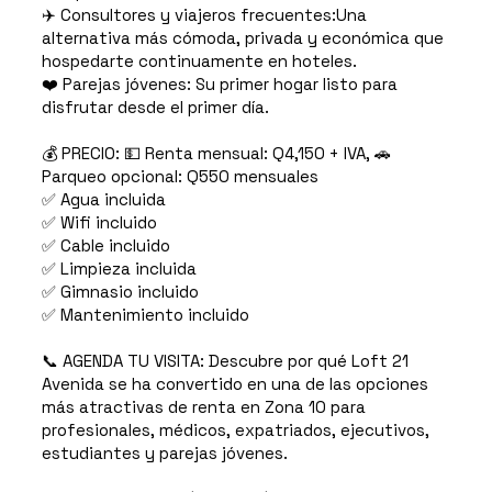
✈️ Consultores y viajeros frecuentes:Una
alternativa más cómoda, privada y económica que
hospedarte continuamente en hoteles.
❤️ Parejas jóvenes: Su primer hogar listo para
disfrutar desde el primer día.
💰 PRECIO: 💵 Renta mensual: Q4,150 + IVA, 🚗
Parqueo opcional: Q550 mensuales
✅ Agua incluida
✅ Wifi incluido
✅ Cable incluido
✅ Limpieza incluida
✅ Gimnasio incluido
✅ Mantenimiento incluido
📞 AGENDA TU VISITA: Descubre por qué Loft 21
Avenida se ha convertido en una de las opciones
más atractivas de renta en Zona 10 para
profesionales, médicos, expatriados, ejecutivos,
estudiantes y parejas jóvenes.