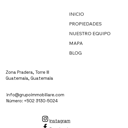
INICIO
PROPIEDADES
NUESTRO EQUIPO
MAPA
BLOG
Zona Pradera, Torre III
Guatemala, Guatemala
info@grupoimmobiliare.com
Número: +502 3130-5024
Instagram