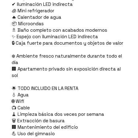
✔ Iluminación LED indirecta
🧊 Mini refrigerador
🔥 Calentador de agua
📦 Microondas
🚿 Baño completo con acabados modernos
✨ Espejo con iluminación LED indirecta
🔒 Caja fuerte para documentos y objetos de valor
❄️ Ambiente fresco naturalmente durante todo el
día
🏢 Apartamento privado sin exposición directa al
sol
🌟 TODO INCLUIDO EN LA RENTA
💧 Agua
🌐 Wifi
📺 Cable
🧹 Limpieza básica dos veces por semana
🗑️ Extracción de basura
🏢 Mantenimiento del edificio
💪 Uso del gimnasio