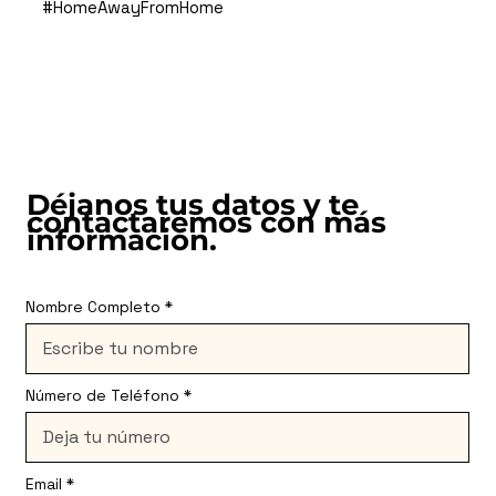
#HomeAwayFromHome
Déjanos tus datos y te
contactaremos con más
información.
Nombre Completo
Número de Teléfono
Email