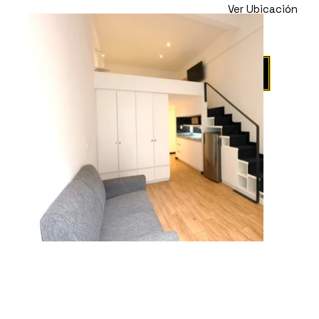
Ver Ubicación
Propiedad en
Renta
Agendar Visita