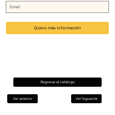
Quiero más información
Regresar al catálogo
Ver anterior
Ver Siguiente