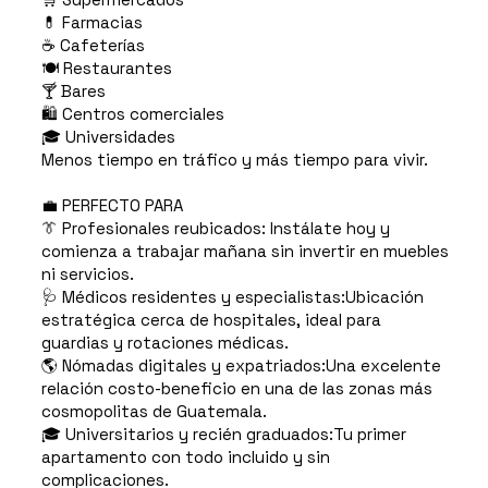
💊 Farmacias
☕ Cafeterías
🍽️ Restaurantes
🍸 Bares
🛍️ Centros comerciales
🎓 Universidades
Menos tiempo en tráfico y más tiempo para vivir.
💼 PERFECTO PARA
👔 Profesionales reubicados: Instálate hoy y
comienza a trabajar mañana sin invertir en muebles
ni servicios.
🩺 Médicos residentes y especialistas:Ubicación
estratégica cerca de hospitales, ideal para
guardias y rotaciones médicas.
🌎 Nómadas digitales y expatriados:Una excelente
relación costo-beneficio en una de las zonas más
cosmopolitas de Guatemala.
🎓 Universitarios y recién graduados:Tu primer
apartamento con todo incluido y sin
complicaciones.