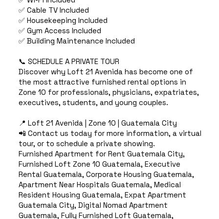
✅ Cable TV Included
✅ Housekeeping Included
✅ Gym Access Included
✅ Building Maintenance Included
📞 SCHEDULE A PRIVATE TOUR
Discover why Loft 21 Avenida has become one of
the most attractive furnished rental options in
Zone 10 for professionals, physicians, expatriates,
executives, students, and young couples.
📍 Loft 21 Avenida | Zone 10 | Guatemala City
📲 Contact us today for more information, a virtual
tour, or to schedule a private showing.
Furnished Apartment for Rent Guatemala City,
Furnished Loft Zone 10 Guatemala, Executive
Rental Guatemala, Corporate Housing Guatemala,
Apartment Near Hospitals Guatemala, Medical
Resident Housing Guatemala, Expat Apartment
Guatemala City, Digital Nomad Apartment
Guatemala, Fully Furnished Loft Guatemala,