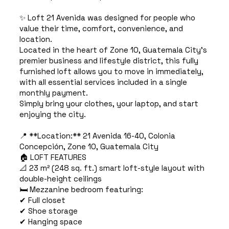
✨ Loft 21 Avenida was designed for people who
value their time, comfort, convenience, and
location.
Located in the heart of Zone 10, Guatemala City's
premier business and lifestyle district, this fully
furnished loft allows you to move in immediately,
with all essential services included in a single
monthly payment.
Simply bring your clothes, your laptop, and start
enjoying the city.
📍 **Location:** 21 Avenida 16-40, Colonia
Concepción, Zone 10, Guatemala City
🏠 LOFT FEATURES
📐 23 m² (248 sq. ft.) smart loft-style layout with
double-height ceilings
🛏️ Mezzanine bedroom featuring:
✔ Full closet
✔ Shoe storage
✔ Hanging space