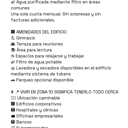
🌿 Agua purificada mediante filtro en áreas
comunes
Una sola cuota mensual. Sin sorpresas y sin
facturas adicionales.
🏢 AMENIDADES DEL EDIFICIO
💪 Gimnasio
🌆 Terraza para reuniones
📚 Área para lectura
☕ Espacios para relajarse y trabajar
🌿 Filtro de agua potable
🧺 Lavadora y secadora disponibles en el edificio
mediante sistema de tokens
🚗 Parqueo opcional disponible
# 📍 VIVIR EN ZONA 10 SIGNIFICA TENERLO TODO CERCA
🚶‍♂️ Ubicación caminable
🏢 Edificios corporativos
🏥 Hospitales y clínicas
💼 Oficinas empresariales
🏦 Bancos
🛒 Supermercados