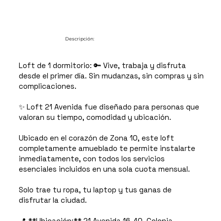
Descripción:
Loft de 1 dormitorio: 🔑 Vive, trabaja y disfruta
desde el primer día. Sin mudanzas, sin compras y sin
complicaciones.
✨ Loft 21 Avenida fue diseñado para personas que
valoran su tiempo, comodidad y ubicación.
Ubicado en el corazón de Zona 10, este loft
completamente amueblado te permite instalarte
inmediatamente, con todos los servicios
esenciales incluidos en una sola cuota mensual.
Solo trae tu ropa, tu laptop y tus ganas de
disfrutar la ciudad.
📍 **Ubicación:** 21 Avenida 16-40, Colonia