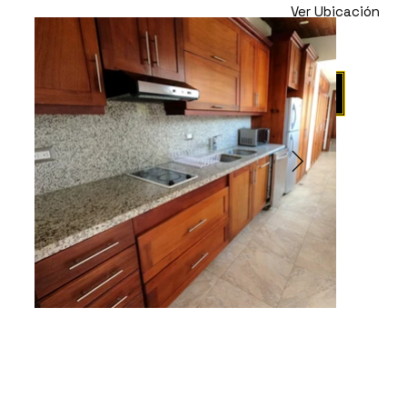
Ver Ubicación
Propiedad en
Renta
Agendar Visita