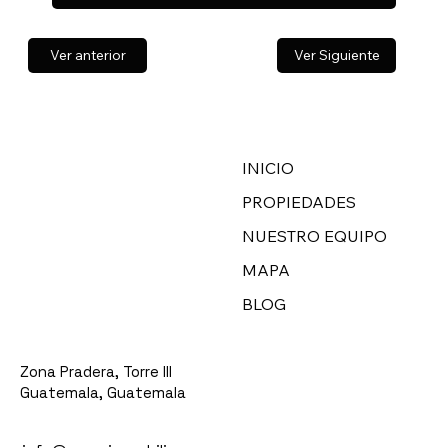
Ver anterior
Ver Siguiente
INICIO
PROPIEDADES
NUESTRO EQUIPO
MAPA
BLOG
Zona Pradera, Torre III
Guatemala, Guatemala