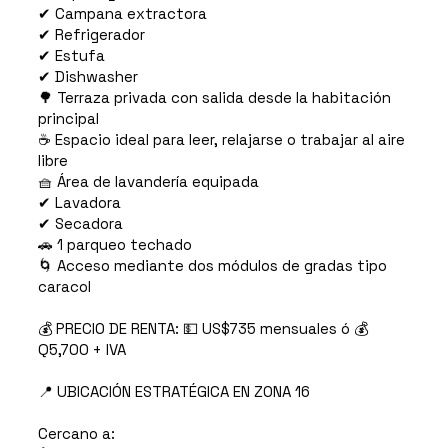
✔ Campana extractora
✔ Refrigerador
✔ Estufa
✔ Dishwasher
🌳 Terraza privada con salida desde la habitación
principal
☕ Espacio ideal para leer, relajarse o trabajar al aire
libre
🧺 Área de lavandería equipada
✔ Lavadora
✔ Secadora
🚗 1 parqueo techado
🌀 Acceso mediante dos módulos de gradas tipo
caracol
💰 PRECIO DE RENTA: 💵 US$735 mensuales ó 💰
Q5,700 + IVA
📍 UBICACIÓN ESTRATÉGICA EN ZONA 16
Cercano a: