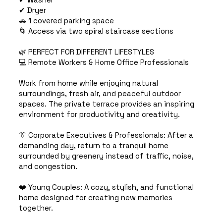
✔ Dryer
🚗 1 covered parking space
🌀 Access via two spiral staircase sections
🌿 PERFECT FOR DIFFERENT LIFESTYLES
💻 Remote Workers & Home Office Professionals
Work from home while enjoying natural
surroundings, fresh air, and peaceful outdoor
spaces. The private terrace provides an inspiring
environment for productivity and creativity.
👔 Corporate Executives & Professionals: After a
demanding day, return to a tranquil home
surrounded by greenery instead of traffic, noise,
and congestion.
❤️ Young Couples: A cozy, stylish, and functional
home designed for creating new memories
together.