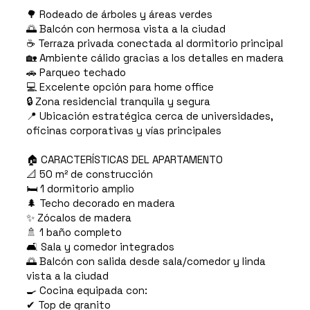
🌳 Rodeado de árboles y áreas verdes
🌅 Balcón con hermosa vista a la ciudad
☕ Terraza privada conectada al dormitorio principal
🏡 Ambiente cálido gracias a los detalles en madera
🚗 Parqueo techado
💻 Excelente opción para home office
🔒 Zona residencial tranquila y segura
📍 Ubicación estratégica cerca de universidades,
oficinas corporativas y vías principales
🏠 CARACTERÍSTICAS DEL APARTAMENTO
📐 50 m² de construcción
🛏️ 1 dormitorio amplio
🌲 Techo decorado en madera
✨ Zócalos de madera
🚿 1 baño completo
🛋️ Sala y comedor integrados
🌅 Balcón con salida desde sala/comedor y linda
vista a la ciudad
🍳 Cocina equipada con:
✔ Top de granito