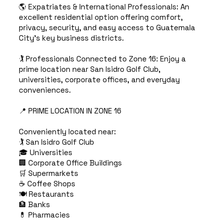
🌎 Expatriates & International Professionals: An
excellent residential option offering comfort,
privacy, security, and easy access to Guatemala
City's key business districts.
🏌️ Professionals Connected to Zone 16: Enjoy a
prime location near San Isidro Golf Club,
universities, corporate offices, and everyday
conveniences.
📍 PRIME LOCATION IN ZONE 16
Conveniently located near:
🏌️ San Isidro Golf Club
🎓 Universities
🏢 Corporate Office Buildings
🛒 Supermarkets
☕ Coffee Shops
🍽️ Restaurants
🏦 Banks
💊 Pharmacies