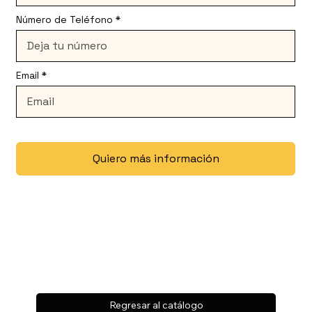
Número de Teléfono
Email
Quiero más información
Regresar al catálogo